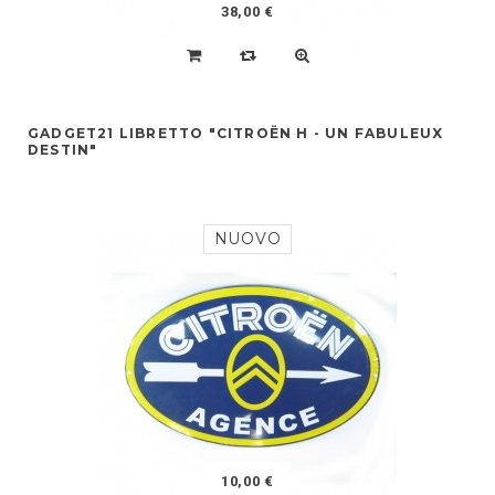
38,00 €
GADGET21 LIBRETTO "CITROËN H - UN FABULEUX
DESTIN"
NUOVO
10,00 €