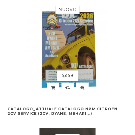
NUOVO
0,00 €
CATALOGO_ATTUALE CATALOGO NPM CITROEN
2CV SERVICE (2CV, DYANE, MEHARI...)