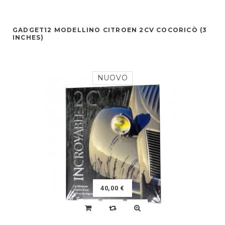
GADGET12 MODELLINO CITROEN 2CV COCORICÒ (3
INCHES)
NUOVO
40,00 €