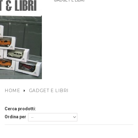
GADGET E LIBRI
HOME
GADGET E LIBRI
Cerca prodotti:
Ordina per