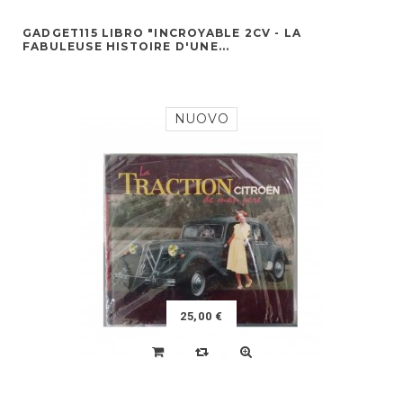
GADGET115 LIBRO "INCROYABLE 2CV - LA
FABULEUSE HISTOIRE D'UNE...
NUOVO
25,00 €