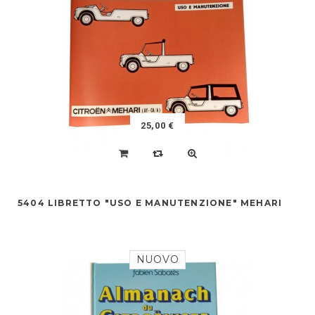
25,00 €
5404 LIBRETTO "USO E MANUTENZIONE" MEHARI
NUOVO