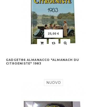
25,00 €
GADGET86 ALMANACCO "ALMANACH DU
CITROENISTE" 1983
NUOVO