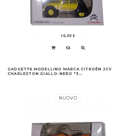
10,00 €
GADGET76 MODELLINO MARCA CITROËN 2CV
CHARLESTON GIALLO-NERO "3...
NUOVO