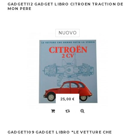
GADGET112 GADGET LIBRO CITROEN TRACTION DE
MON PERE
NUOVO
25,00 €
GADGET109 GADGET LIBRO "LE VETTURE CHE