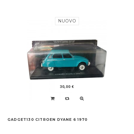
NUOVO
30,00 €
GADGET130 CITROEN DYANE 6 1970