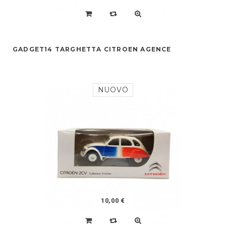
GADGET14 TARGHETTA CITROEN AGENCE
NUOVO
10,00 €