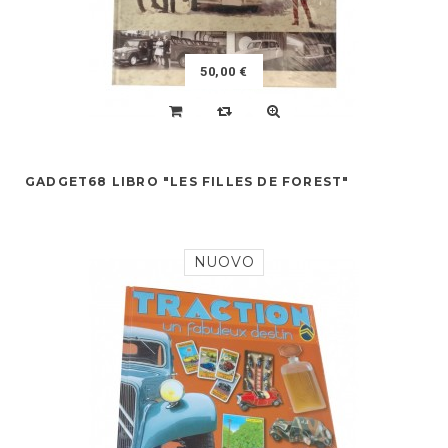
50,00 €
GADGET68 LIBRO "LES FILLES DE FOREST"
NUOVO