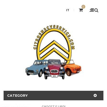
0
IT
CATEGORY