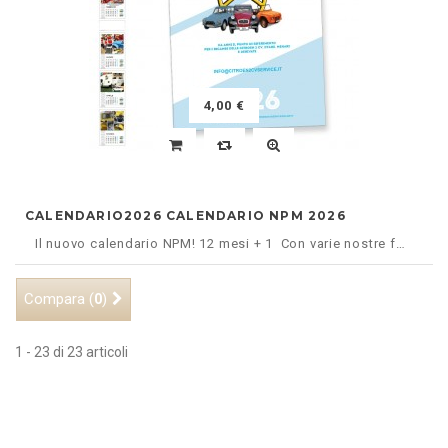
4,00 €
CALENDARIO2026 CALENDARIO NPM 2026
Il nuovo calendario NPM! 12 mesi + 1 Con varie nostre foto di raduni, fiere ecc...
Compara (
)
0
1 - 23 di 23 articoli