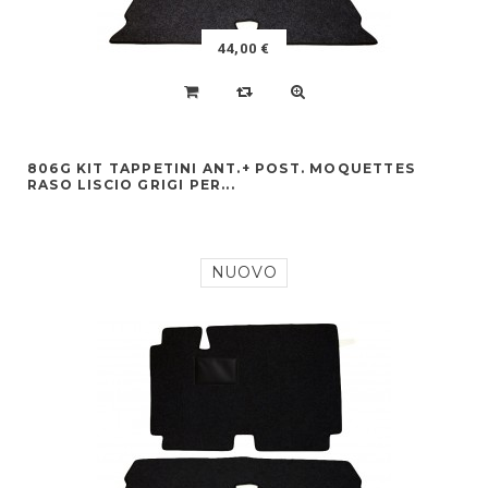
44,00 €
806G KIT TAPPETINI ANT.+ POST. MOQUETTES
RASO LISCIO GRIGI PER...
NUOVO