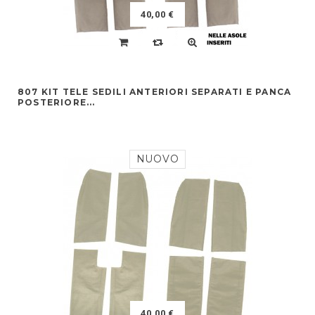
40,00 €
807 KIT TELE SEDILI ANTERIORI SEPARATI E PANCA
POSTERIORE...
NUOVO
40,00 €