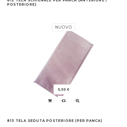
812 TELA SCHIENALE PER PANCA (ANTERIORE /
POSTERIORE)
NUOVO
5,50 €
813 TELA SEDUTA POSTERIORE (PER PANCA)