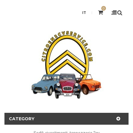
0
IT
CATEGORY