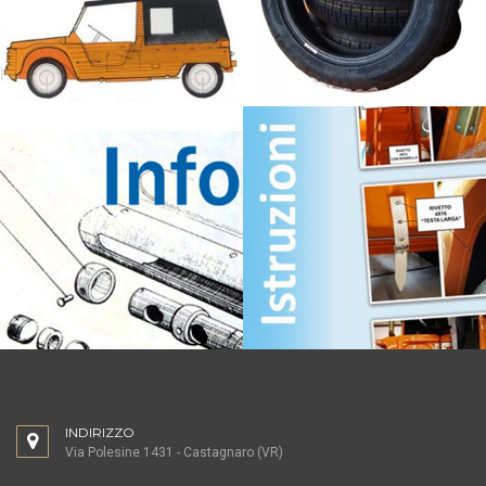
INDIRIZZO
Via Polesine 1431 - Castagnaro (VR)