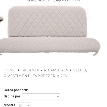
Sedili, rivestimenti, tappezzeria 2cv
HOME
RICAMBI
RICAMBI 2CV
SEDILI,
RIVESTIMENTI, TAPPEZZERIA 2CV
Cerca prodotti:
Ordina per
Mostra