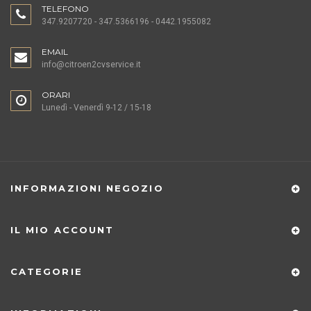
TELEFONO
347.9207720 - 347.5366196 - 0442.1955082
EMAIL
info@citroen2cvservice.it
ORARI
Lunedì - Venerdì 9-12 / 15-18
INFORMAZIONI NEGOZIO
IL MIO ACCOUNT
CATEGORIE