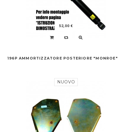
52,00 €
196P AMMORTIZZATORE POSTERIORE "MONROE"
NUOVO