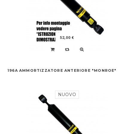
52,00 €
196A AMMORTIZZATORE ANTERIORE "MONROE"
NUOVO