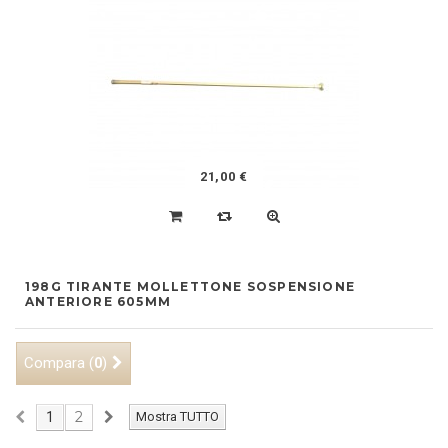
21,00 €
198G TIRANTE MOLLETTONE SOSPENSIONE
ANTERIORE 605MM
Compara (
)
0
2
1
Mostra TUTTO