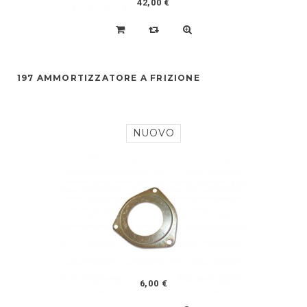
42,00 €
197 AMMORTIZZATORE A FRIZIONE
NUOVO
6,00 €