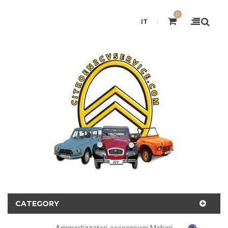
0
IT
CATEGORY