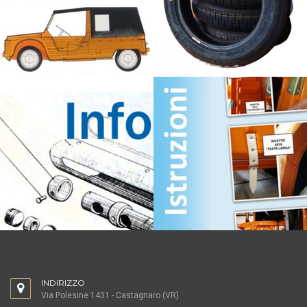
INDIRIZZO
Via Polesine 1431 - Castagnaro (VR)