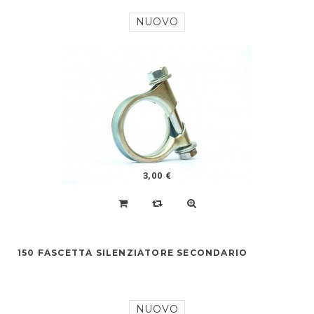
NUOVO
3,00 €
150 FASCETTA SILENZIATORE SECONDARIO
NUOVO