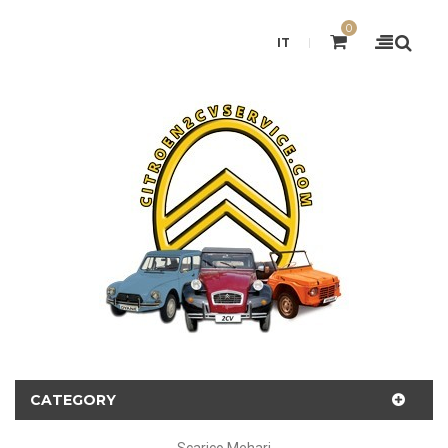
0
IT
CATEGORY