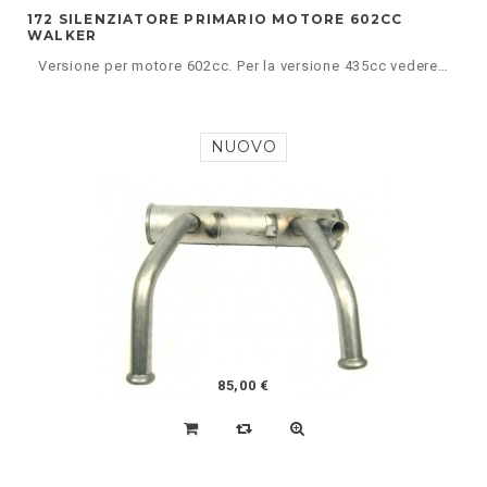
172 SILENZIATORE PRIMARIO MOTORE 602CC
WALKER
Versione per motore 602cc. Per la versione 435cc vedere articolo 172A
NUOVO
85,00 €