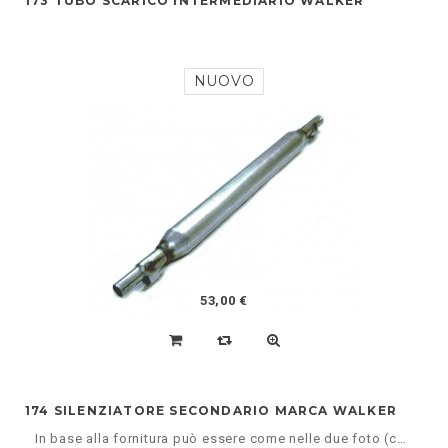
173 TUBO SCARICO INTERMEDIARIO WALKER
NUOVO
53,00 €
174 SILENZIATORE SECONDARIO MARCA WALKER
In base alla fornitura può essere come nelle due foto (corpo unico allungato o cilindrico)