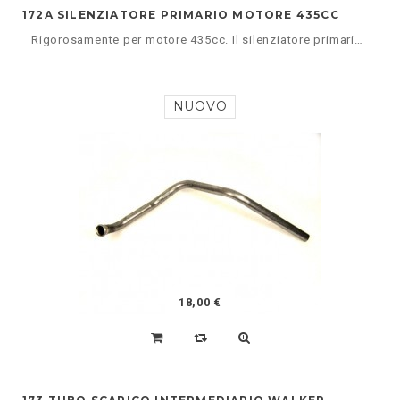
172A SILENZIATORE PRIMARIO MOTORE 435CC
Rigorosamente per motore 435cc. Il silenziatore primario per il 602cc è l'art. 172.
NUOVO
18,00 €