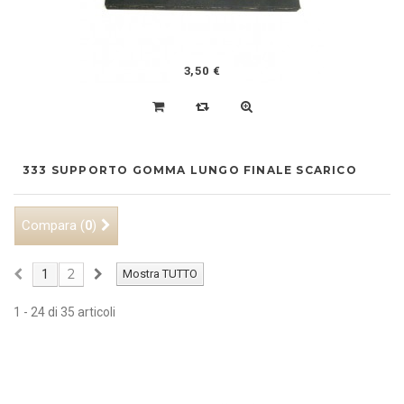
3,50 €
333 SUPPORTO GOMMA LUNGO FINALE SCARICO
Compara (
)
0
2
1
Mostra TUTTO
1 - 24 di 35 articoli