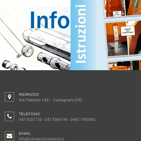
INDIRIZZO
Via Polesine 1431 - Castagnaro (VR)
TELEFONO
347.9207720 - 347.5366196 - 0442.1955082
EMAIL
info@citroen2cvservice.it