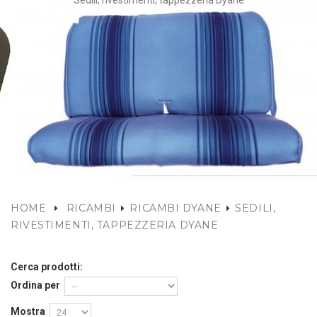
Sedili, rivestimenti, tappezzeria Dyane
HOME
RICAMBI
RICAMBI DYANE
SEDILI,
RIVESTIMENTI, TAPPEZZERIA DYANE
Cerca prodotti:
Ordina per
Mostra