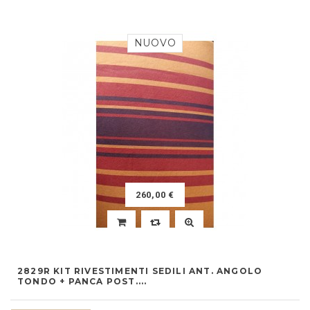
NUOVO
260,00 €
2829R KIT RIVESTIMENTI SEDILI ANT. ANGOLO
TONDO + PANCA POST....