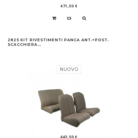
471,50 €
2825 KIT RIVESTIMENTI PANCA ANT.+POST.
SCACCHIERA...
NUOVO
443,50 €