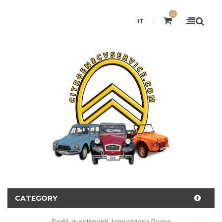
0
IT
CATEGORY