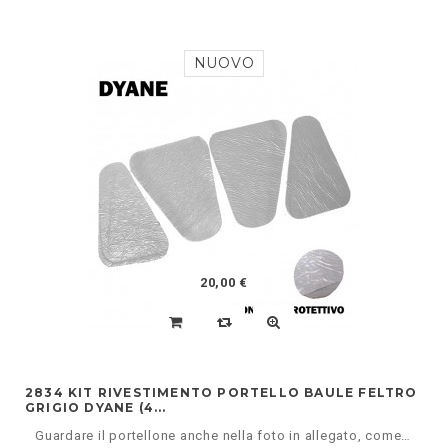
NUOVO
20,00 €
2834 KIT RIVESTIMENTO PORTELLO BAULE FELTRO
GRIGIO DYANE (4...
Guardare il portellone anche nella foto in allegato, come si vede ci son due parti grandi e piccole.