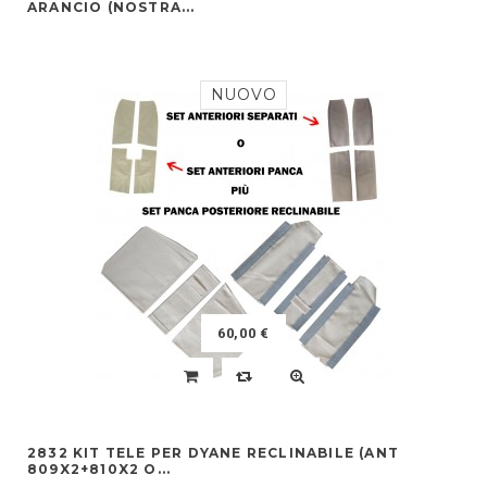
ARANCIO (NOSTRA...
NUOVO
60,00 €
2832 KIT TELE PER DYANE RECLINABILE (ANT
809X2+810X2 O...