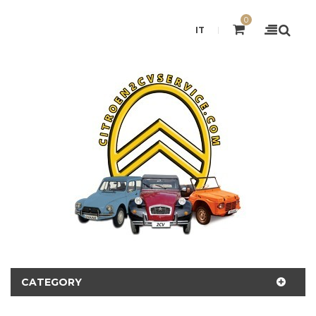
0
IT
CATEGORY