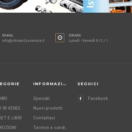
EMAIL
ORARI
info@citroen2cvservice.it
Lunedì - Venerdì 9-12 / 15-18
EGORIE
INFORMAZIONI
SEGUICI
MBI
Speciali
Facebook
AUTO IN VENDITA
Nuovi prodotti
ET E LIBRI
Contattaci
MOZIONI
Termini e condizioni