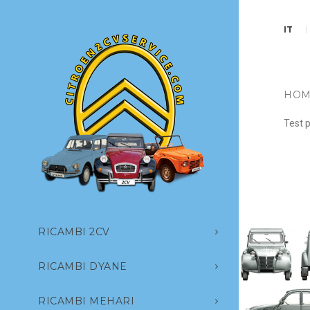
IT
HOM
Test 
RICAMBI 2CV
RICAMBI DYANE
RICAMBI MEHARI