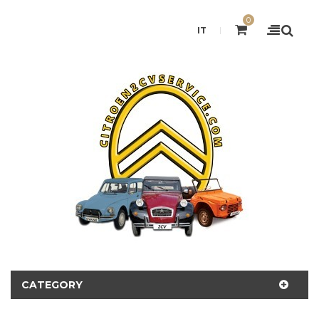
0
IT
CATEGORY