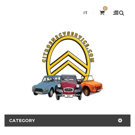
0
IT
CATEGORY