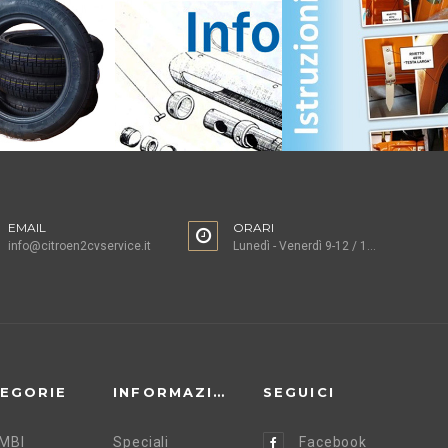
EMAIL
ORARI
info@citroen2cvservice.it
Lunedì - Venerdì 9-12 / 15-18
EGORIE
INFORMAZIONI
SEGUICI
MBI
Speciali
Facebook