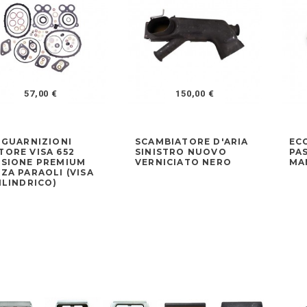
57,00 €
150,00 €
 GUARNIZIONI
SCAMBIATORE D'ARIA
EC
ORE VISA 652
SINISTRO NUOVO
PA
RSIONE PREMIUM
VERNICIATO NERO
MA
ZA PARAOLI (VISA
ILINDRICO)