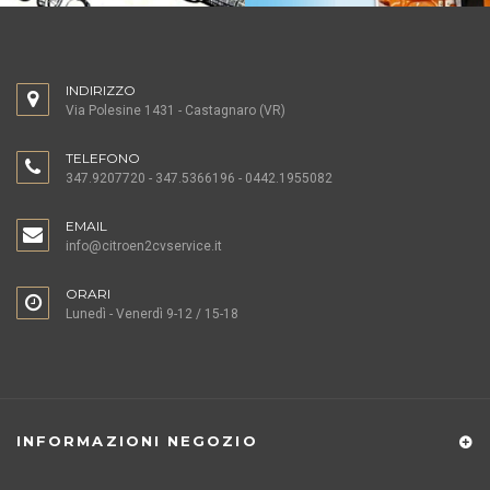
INDIRIZZO
Via Polesine 1431 - Castagnaro (VR)
TELEFONO
347.9207720 - 347.5366196 - 0442.1955082
EMAIL
info@citroen2cvservice.it
ORARI
Lunedì - Venerdì 9-12 / 15-18
INFORMAZIONI NEGOZIO