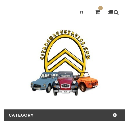
0
IT
CATEGORY