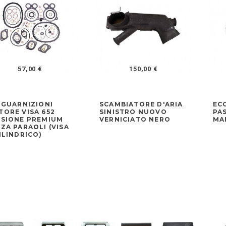
57,00 €
150,00 €
 GUARNIZIONI
SCAMBIATORE D'ARIA
EC
ORE VISA 652
SINISTRO NUOVO
PA
RSIONE PREMIUM
VERNICIATO NERO
MA
ZA PARAOLI (VISA
ILINDRICO)