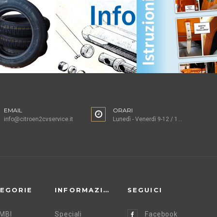
EMAIL
ORARI
info@citroen2cvservice.it
Lunedì - Venerdì 9-12 / 15-18
EGORIE
INFORMAZIONI
SEGUICI
MBI
Speciali
Facebook